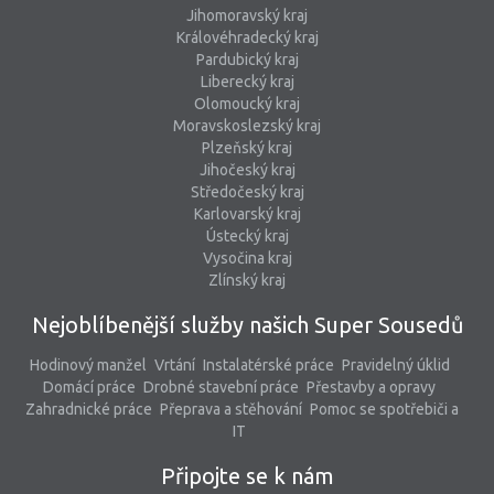
Jihomoravský kraj
Královéhradecký kraj
Pardubický kraj
Liberecký kraj
Olomoucký kraj
Moravskoslezský kraj
Plzeňský kraj
Jihočeský kraj
Středočeský kraj
Karlovarský kraj
Ústecký kraj
Vysočina kraj
Zlínský kraj
Nejoblíbenější služby našich Super Sousedů
Hodinový manžel
Vrtání
Instalatérské práce
Pravidelný úklid
Domácí práce
Drobné stavební práce
Přestavby a opravy
Zahradnické práce
Přeprava a stěhování
Pomoc se spotřebiči a
IT
Připojte se k nám