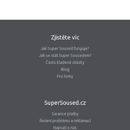
Zjistěte víc
Jak Super Soused funguje?
Jak se stát Super Sousedem?
Často kladené otázky
Blog
Pro firmy
SuperSoused.cz
Garance platby
Řešení problému a reklamací
Napsali o nás