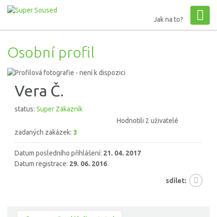
Jak na to?
Osobní profil
Vera Č.
status:
Super Zákazník
Hodnotili 2 uživatelé
zadaných zakázek:
3
Datum posledního přihlášení:
21. 04. 2017
Datum registrace:
29. 06. 2016
sdílet: