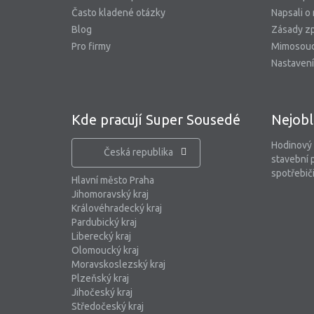
Často kladené otázky
Napsali o
Blog
Zásady zp
Pro firmy
Mimosoud
Nastavení
Kde pracují Super Sousedé
Nejobl
Hodinový
Česká republika
stavební 
spotřebiči
Hlavní město Praha
Jihomoravský kraj
Královéhradecký kraj
Pardubický kraj
Liberecký kraj
Olomoucký kraj
Moravskoslezský kraj
Plzeňský kraj
Jihočeský kraj
Středočeský kraj