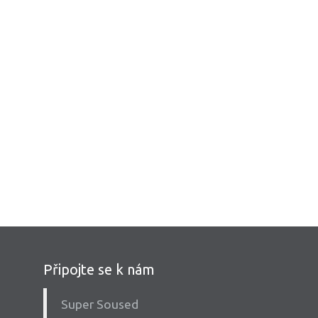
Připojte se k nám
Super Soused