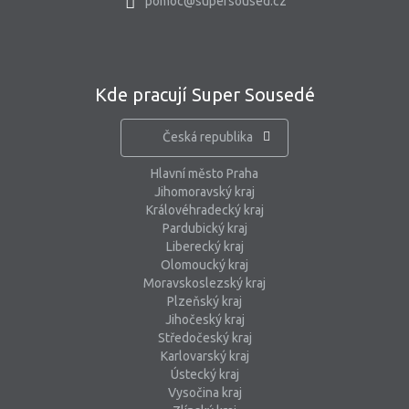
pomoc@supersoused.cz
Kde pracují Super Sousedé
Česká republika
Hlavní město Praha
Jihomoravský kraj
Královéhradecký kraj
Pardubický kraj
Liberecký kraj
Olomoucký kraj
Moravskoslezský kraj
Plzeňský kraj
Jihočeský kraj
Středočeský kraj
Karlovarský kraj
Ústecký kraj
Vysočina kraj