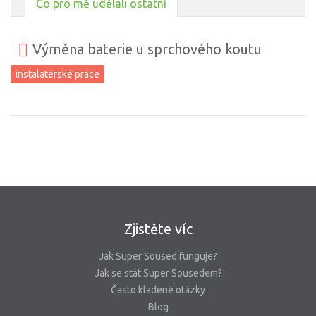
Co pro mě udělali ostatní
Výměna baterie u sprchového koutu
instalatérské práce
Zjistěte víc
Jak Super Soused funguje?
Jak se stát Super Sousedem?
Často kladené otázky
Blog