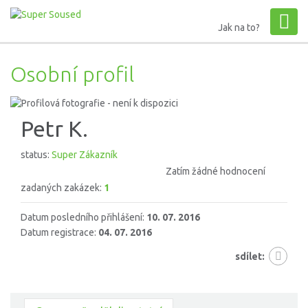
Jak na to?
Osobní profil
Petr K.
status:
Super Zákazník
Zatím žádné hodnocení
zadaných zakázek:
1
Datum posledního přihlášení:
10. 07. 2016
Datum registrace:
04. 07. 2016
sdílet: