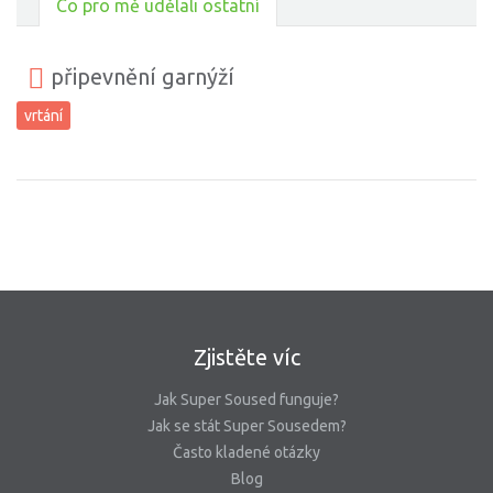
Co pro mě udělali ostatní
připevnění garnýží
vrtání
Zjistěte víc
Jak Super Soused funguje?
Jak se stát Super Sousedem?
Často kladené otázky
Blog