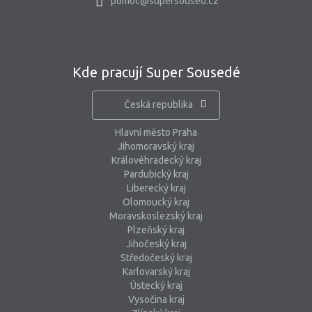
pomoc@supersoused.cz
Kde pracují Super Sousedé
Česká republika
Hlavní město Praha
Jihomoravský kraj
Královéhradecký kraj
Pardubický kraj
Liberecký kraj
Olomoucký kraj
Moravskoslezský kraj
Plzeňský kraj
Jihočeský kraj
Středočeský kraj
Karlovarský kraj
Ústecký kraj
Vysočina kraj