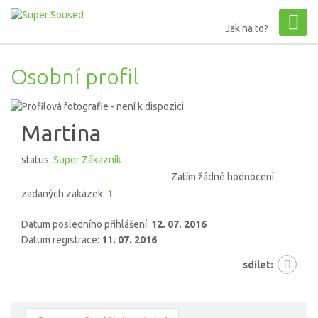
Jak na to?
Osobní profil
Martina
status:
Super Zákazník
Zatím žádné hodnocení
zadaných zakázek:
1
Datum posledního přihlášení:
12. 07. 2016
Datum registrace:
11. 07. 2016
sdílet: