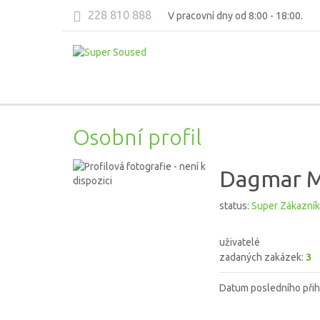
228 810 888
V pracovní dny od 8:00 - 18:00.
Osobní profil
Dagmar M
status:
Super Zákazník
uživatelé
zadaných zakázek:
3
Datum posledního přih