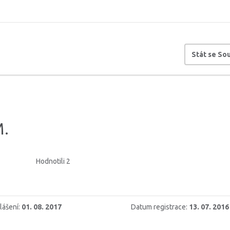
Stát se S
.
Hodnotili 2
lášení:
01. 08. 2017
Datum registrace:
13. 07. 2016