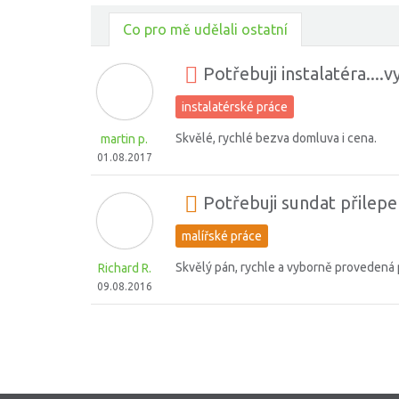
Co pro mě udělali ostatní
Potřebuji instalatéra...
instalatérské práce
Skvělé, rychlé bezva domluva i cena.
martin p.
01.08.2017
Potřebuji sundat přilepe
malířské práce
Skvělý pán, rychle a vyborně provedená p
Richard R.
09.08.2016