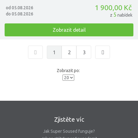
1 900,00 Kč
od 05.08.2026
do 05.08.2026
5
z
nabídek
Zobrazit detail
1
2
3
Zobrazit po:
Zjistěte víc
Jak Super Soused funguje?