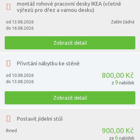
montáž rohové pracovní desky IKEA (včetně
výřezů pro dřez a varnou desku)
od 13.08.2026
Zatím žádná
do 16.08.2026
Zobrazit detail
Přivrtání nábytku ke stěně
800,00 Kč
od 10.08.2026
do 13.08.2026
9
z
nabídek
Zobrazit detail
Postavit jídelní stůl
900,00 Kč
Ihned
6
ze
nabídek