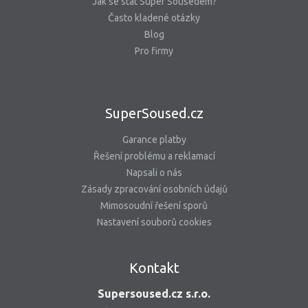
Jak se stát Super Sousedem?
Často kladené otázky
Blog
Pro firmy
SuperSoused.cz
Garance platby
Řešení problému a reklamací
Napsali o nás
Zásady zpracování osobních údajů
Mimosoudní řešení sporů
Nastavení souborů cookies
Kontakt
Supersoused.cz s.r.o.