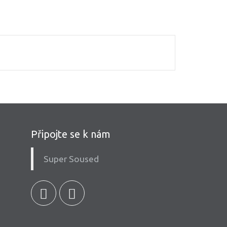
Připojte se k nám
Super Soused