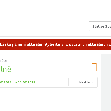
Stát se S
kázka již není aktuální. Vyberte si z ostatních aktuálních 
práce
elně
07.2025 do 13.07.2025
Neaktivní