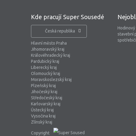
Kde pracují Super Sousedé
Nejobl
Hodinový
Česká republika
stavební 
spotřebiči
Hlavní město Praha
Jihomoravský kraj
Královéhradecký kraj
Pardubický kraj
Liberecký kraj
Olomoucký kraj
Moravskoslezský kraj
Plzeňský kraj
Jihočeský kraj
Středočeský kraj
Karlovarský kraj
Ústecký kraj
Vysočina kraj
Zlínský kraj
Copyright