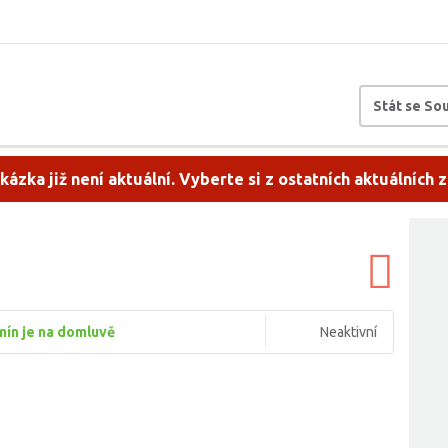
Stát se S
kázka již není aktuální. Vyberte si z ostatních aktuálních 
ín je na domluvě
Neaktivní