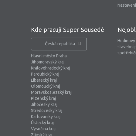
Nastavení
Kde pracují Super Sousedé
Nejobl
Hodinový
Česká republika
stavební 
spotřebiči
Hlavní město Praha
Jihomoravský kraj
Královéhradecký kraj
Pardubický kraj
Liberecký kraj
Olomoucký kraj
Moravskoslezský kraj
Plzeňský kraj
Jihočeský kraj
Středočeský kraj
Karlovarský kraj
Ústecký kraj
Vysočina kraj
Zlínský kraj