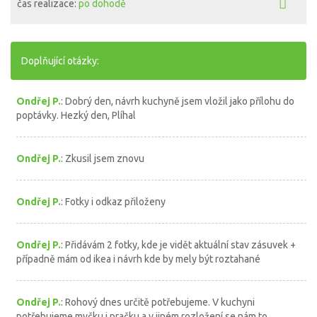
čas realizace:
po dohodě
Doplňující otázky:
Ondřej P.
: Dobrý den, návrh kuchyně jsem vložil jako přílohu do
poptávky. Hezký den, Plíhal
Ondřej P.
: Zkusil jsem znovu
Ondřej P.
: Fotky i odkaz přiloženy
Ondřej P.
: Přidávám 2 fotky, kde je vidět aktuální stav zásuvek +
případně mám od ikea i návrh kde by mely být roztahané
Ondřej P.
: Rohový dnes určitě potřebujeme. V kuchyni
potřebujeme myčku i pračku a v jiném rozložení se nám to