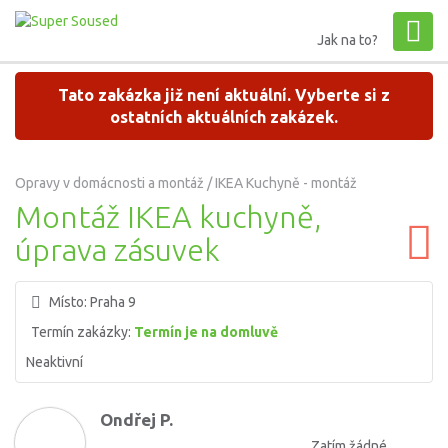
Jak na to?
Tato zakázka již není aktuální. Vyberte si z
ostatních aktuálních zakázek.
Opravy v domácnosti a montáž / IKEA Kuchyně - montáž
Montáž IKEA kuchyně,
úprava zásuvek
Místo:
Praha 9
Termín zakázky:
Termín je na domluvě
Neaktivní
Ondřej P.
Zatím žádné