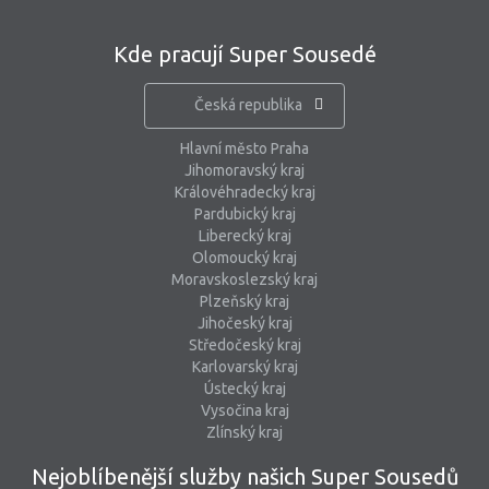
Kde pracují Super Sousedé
Česká republika
Hlavní město Praha
Jihomoravský kraj
Královéhradecký kraj
Pardubický kraj
Liberecký kraj
Olomoucký kraj
Moravskoslezský kraj
Plzeňský kraj
Jihočeský kraj
Středočeský kraj
Karlovarský kraj
Ústecký kraj
Vysočina kraj
Zlínský kraj
Nejoblíbenější služby našich Super Sousedů