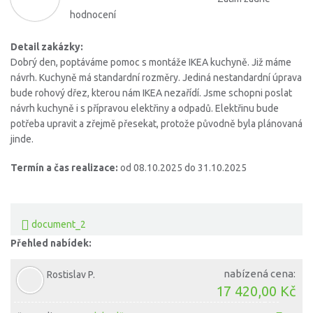
hodnocení
Detail zakázky:
Dobrý den, poptáváme pomoc s montáže IKEA kuchyně. Již máme
návrh. Kuchyně má standardní rozměry. Jediná nestandardní úprava
bude rohový dřez, kterou nám IKEA nezařídí. Jsme schopni poslat
návrh kuchyně i s přípravou elektřiny a odpadů. Elektřinu bude
potřeba upravit a zřejmě přesekat, protože původně byla plánovaná
jinde.
Termín a čas realizace:
od 08.10.2025 do 31.10.2025
document_2
Přehled nabídek:
nabízená cena:
Rostislav P.
17 420,00 Kč