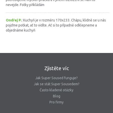
nevejde. Fotky přikládám
Ondřej P.
: Kuchyň je v rozměru 170x233. Chápu, klidně se u nás
pojďme potkat, ať to vidíte. Ať si to případně odklepneme a
objednáme kuchyň
Zjistěte víc
Jak Super Soused funguje?
Jak se stát Super Sousedem?
Často kladené otázky
Blog
Pro firmy