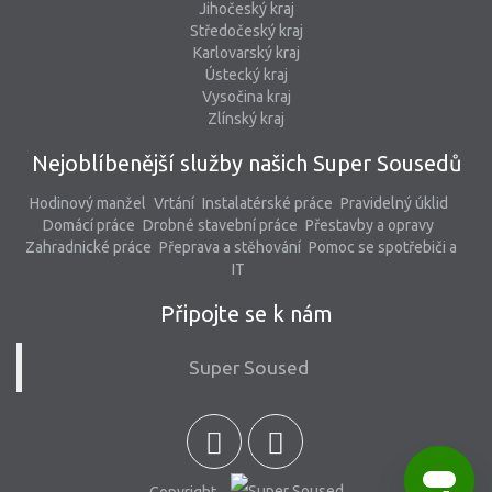
Jihočeský kraj
Středočeský kraj
Karlovarský kraj
Ústecký kraj
Vysočina kraj
Zlínský kraj
Nejoblíbenější služby našich Super Sousedů
Hodinový manžel
Vrtání
Instalatérské práce
Pravidelný úklid
Domácí práce
Drobné stavební práce
Přestavby a opravy
Zahradnické práce
Přeprava a stěhování
Pomoc se spotřebiči a
IT
Připojte se k nám
Super Soused