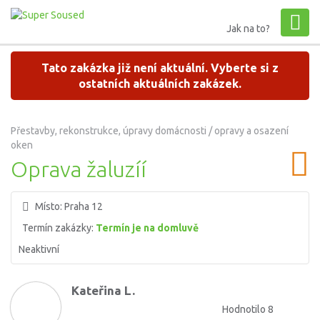
Jak na to?
Tato zakázka již není aktuální. Vyberte si z
ostatních aktuálních zakázek.
Přestavby, rekonstrukce, úpravy domácnosti / opravy a osazení
oken
Oprava žaluzíí
Místo:
Praha 12
Termín zakázky:
Termín je na domluvě
Neaktivní
Kateřina L.
Hodnotilo 8