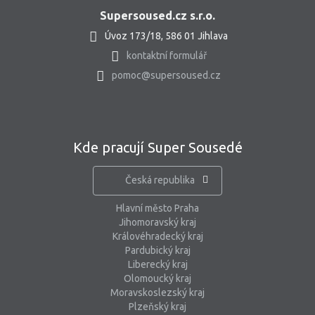
Supersoused.cz s.r.o.
Úvoz 173/18, 586 01 Jihlava
kontaktní formulář
pomoc@supersoused.cz
Kde pracují Super Sousedé
Česká republika
Hlavní město Praha
Jihomoravský kraj
Královéhradecký kraj
Pardubický kraj
Liberecký kraj
Olomoucký kraj
Moravskoslezský kraj
Plzeňský kraj