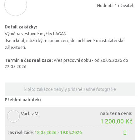
Hodnotil 1 uživatel
Detail zakázky:
Výměna vestavné myčky LAGAN
Jsem kutil, můžu být nápomocen, jde mi hlavně o instalatérské
záležitosti.
Termín a čas realizace:
Přes pracovní dobu - od 20.05.2026 do
22.05.2026
k této zakázce nebyly přidané žádné fotografie
Přehled nabídek:
nabízená cena:
Václav M.
1 200,00 Kč
čas realizace:
18.05.2026 - 19.05.2026