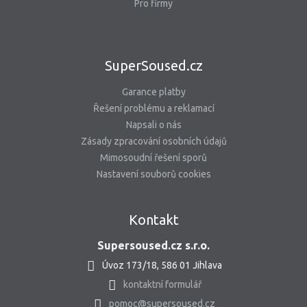
Pro firmy
SuperSoused.cz
Garance platby
Řešení problému a reklamací
Napsali o nás
Zásady zpracování osobních údajů
Mimosoudní řešení sporů
Nastavení souborů cookies
Kontakt
Supersoused.cz s.r.o.
Úvoz 173/18, 586 01 Jihlava
kontaktní formulář
pomoc@supersoused.cz