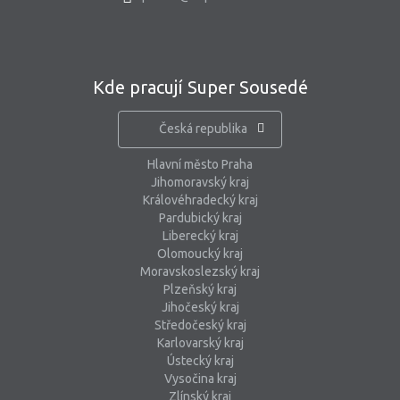
Kde pracují Super Sousedé
Česká republika
Hlavní město Praha
Jihomoravský kraj
Královéhradecký kraj
Pardubický kraj
Liberecký kraj
Olomoucký kraj
Moravskoslezský kraj
Plzeňský kraj
Jihočeský kraj
Středočeský kraj
Karlovarský kraj
Ústecký kraj
Vysočina kraj
Zlínský kraj