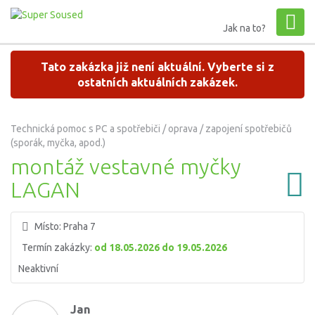
Jak na to?
Tato zakázka již není aktuální. Vyberte si z
ostatních aktuálních zakázek.
Technická pomoc s PC a spotřebiči / oprava / zapojení spotřebičů
(sporák, myčka, apod.)
montáž vestavné myčky
LAGAN
Místo:
Praha 7
Termín zakázky:
od 18.05.2026 do 19.05.2026
Neaktivní
Jan