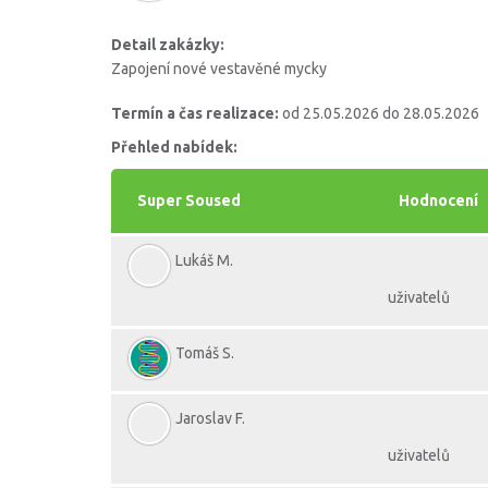
Detail zakázky:
Zapojení nové vestavěné mycky
Termín a čas realizace:
od 25.05.2026 do 28.05.2026
Přehled nabídek:
Super Soused
Hodnocení
Lukáš M.
uživatelů
Tomáš S.
Jaroslav F.
uživatelů