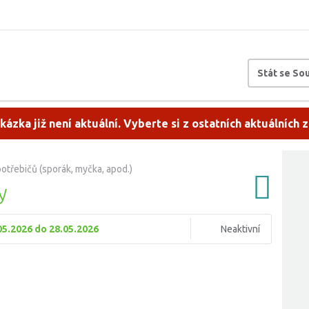
Stát se S
kázka již není aktuální. Vyberte si z ostatních aktuálních 
potřebičů (sporák, myčka, apod.)
y
05.2026 do 28.05.2026
Neaktivní