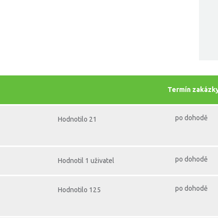
Termín zakázk
po dohodě
Hodnotilo 21
po dohodě
Hodnotil 1 uživatel
po dohodě
Hodnotilo 125