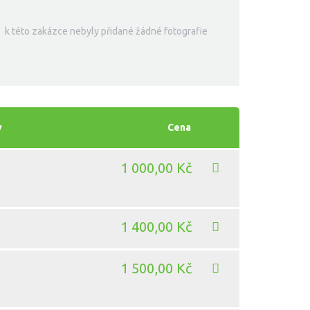
k této zakázce nebyly přidané žádné fotografie
y
Cena
1 000,00 Kč
1 400,00 Kč
1 500,00 Kč