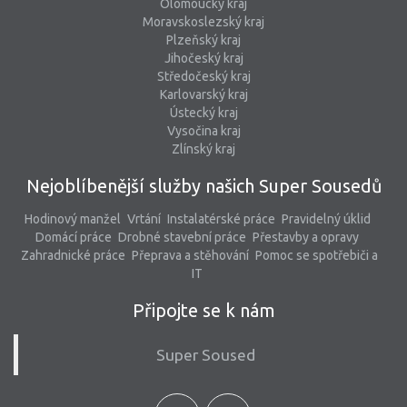
Olomoucký kraj
Moravskoslezský kraj
Plzeňský kraj
Jihočeský kraj
Středočeský kraj
Karlovarský kraj
Ústecký kraj
Vysočina kraj
Zlínský kraj
Nejoblíbenější služby našich Super Sousedů
Hodinový manžel
Vrtání
Instalatérské práce
Pravidelný úklid
Domácí práce
Drobné stavební práce
Přestavby a opravy
Zahradnické práce
Přeprava a stěhování
Pomoc se spotřebiči a
IT
Připojte se k nám
Super Soused