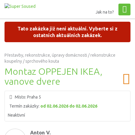
Jak na to?
Tato zakázka již není aktuální. Vyberte si z
ostatních aktuálních zakázek.
Přestavby, rekonstrukce, úpravy domácnosti / rekonstrukce
koupelny / sprchového kouta
Montaz OPPEJEN IKEA,
vanove dvere
Místo:
Praha 5
Termín zakázky:
od 02.06.2026 do 02.06.2026
Neaktivní
Anton V.