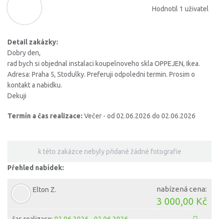
Hodnotil 1 uživatel
Detail zakázky:
Dobry den,
rad bych si objednal instalaci koupelnoveho skla OPPEJEN, Ikea.
Adresa: Praha 5, Stodulky. Preferuji odpoledni termin. Prosim o
kontakt a nabidku.
Dekuji
Termín a čas realizace:
Večer - od 02.06.2026 do 02.06.2026
k této zakázce nebyly přidané žádné fotografie
Přehled nabídek:
nabízená cena:
Elton Z.
3 000,00 Kč