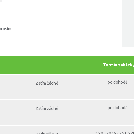
i
prosím
Termín zakázk
po dohodě
Zatím žádné
po dohodě
Zatím žádné
25.05.2026 - 25.05.