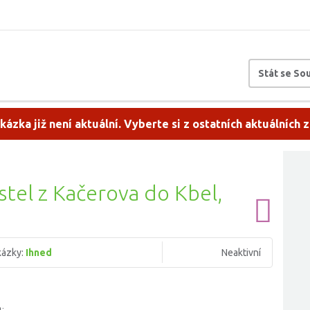
Stát se S
kázka již není aktuální. Vyberte si z ostatních aktuálních 
tel z Kačerova do Kbel,
kázky:
Ihned
Neaktivní