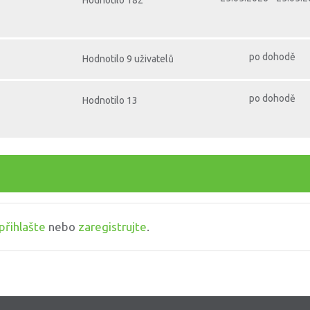
Hodnotilo 182
po dohodě
Hodnotilo 9 uživatelů
po dohodě
Hodnotilo 13
přihlašte
nebo
zaregistrujte
.