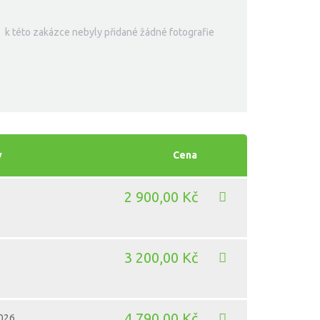
k této zakázce nebyly přidané žádné fotografie
y
Cena
2 900,00 Kč
3 200,00 Kč
4 790,00 Kč
2026