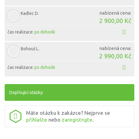
nabízená cena:
Kadlec D.
2 900,00 Kč
čas realizace:
po dohodě
nabízená cena:
Bohouš L.
2 990,00 Kč
čas realizace:
po dohodě
Doplňující otázky:
Máte otázku k zakázce? Nejprve se
přihlašte
nebo
zaregistrujte
.