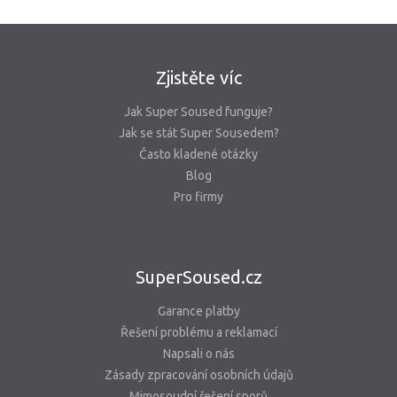
Zjistěte víc
Jak Super Soused funguje?
Jak se stát Super Sousedem?
Často kladené otázky
Blog
Pro firmy
SuperSoused.cz
Garance platby
Řešení problému a reklamací
Napsali o nás
Zásady zpracování osobních údajů
Mimosoudní řešení sporů