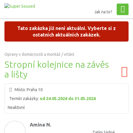
Jak na to?
Tato zakázka již není aktuální. Vyberte si z
ostatních aktuálních zakázek.
Opravy v domácnosti a montáž / vrtání
Stropní kolejnice na závěs
a lišty
Místo:
Praha 10
Termín zakázky:
od 24.05.2026 do 31.05.2026
Neaktivní
Amina N.
Zatím žádné