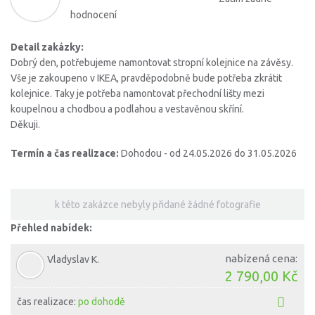
hodnocení
Detail zakázky:
Dobrý den, potřebujeme namontovat stropní kolejnice na závěsy.
Vše je zakoupeno v IKEA, pravděpodobně bude potřeba zkrátit
kolejnice. Taky je potřeba namontovat přechodní lišty mezi
koupelnou a chodbou a podlahou a vestavěnou skříní.
Děkuji.
Termín a čas realizace:
Dohodou - od 24.05.2026 do 31.05.2026
k této zakázce nebyly přidané žádné fotografie
Přehled nabídek:
nabízená cena:
Vladyslav K.
2 790,00 Kč
čas realizace:
po dohodě