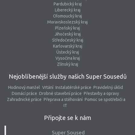
Pardubický kraj
Liberecký kraj
Olomoucký kraj
Moravskoslezský kraj
Plzeňský kraj
Jihočeský kraj
Středočeský kraj
Karlovarský kraj
Ústecký kraj
Vysočina kraj
Zlínský kraj
Nejoblíbenější služby našich Super Sousedů
Hodinový manžel
Vrtání
Instalatérské práce
Pravidelný úklid
Domácí práce
Drobné stavební práce
Přestavby a opravy
Zahradnické práce
Přeprava a stěhování
Pomoc se spotřebiči a
IT
Připojte se k nám
Super Soused