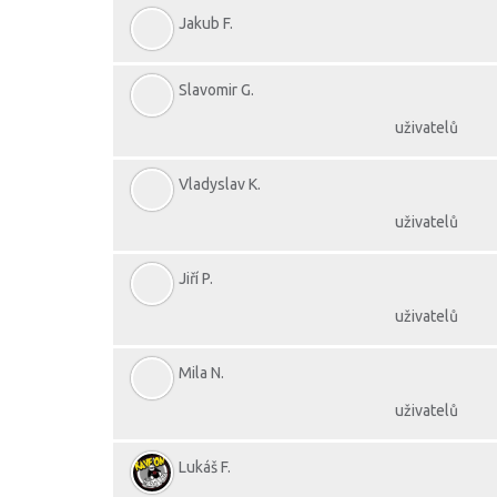
Jakub F.
Slavomir G.
uživatelů
Vladyslav K.
uživatelů
Jiří P.
uživatelů
Mila N.
uživatelů
Lukáš F.