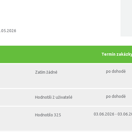
0.05.2026
Termín zakázk
po dohodě
Zatím žádné
po dohodě
Hodnotili 2 uživatelé
03.06.2026 - 03.06.
Hodnotilo 325