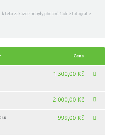
k této zakázce nebyly přidané žádné fotografie
y
Cena
1 300,00 Kč
2 000,00 Kč
999,00 Kč
2026