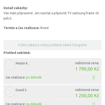
Detail zakázky:
Vše mám připravené. Jen navrtat a připevnit TV samsung frame 50
palců
Termín a čas realizace:
Ihned
k této zakázce nebyly přidané žádné fotografie
Přehled nabídek:
nabízená cena:
Martin K.
1 790,00 Kč
čas realizace:
po dohodě
nabízená cena:
David S.
1 200,00 Kč
čas realizace:
po dohodě