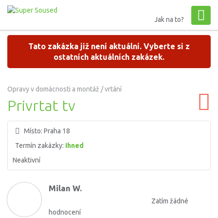
Jak na to?
Tato zakázka již není aktuální. Vyberte si z
ostatních aktuálních zakázek.
Opravy v domácnosti a montáž / vrtání
Privrtat tv
Místo:
Praha 18
Termín zakázky:
Ihned
Neaktivní
Milan W.
Zatím žádné
hodnocení