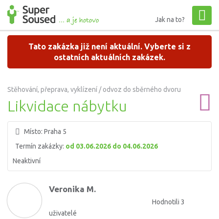
Jak na to?
Tato zakázka již není aktuální. Vyberte si z
ostatních aktuálních zakázek.
Stěhování, přeprava, vyklízení / odvoz do sběrného dvoru
Likvidace nábytku
Místo:
Praha 5
Termín zakázky:
od 03.06.2026 do 04.06.2026
Neaktivní
Veronika M.
Hodnotili 3
uživatelé