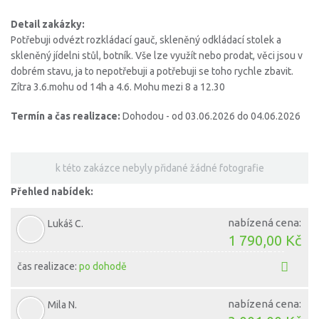
Detail zakázky:
Potřebuji odvézt rozkládací gauč, skleněný odkládací stolek a
skleněný jídelni stůl, botník. Vše lze využít nebo prodat, věci jsou v
dobrém stavu, ja to nepotřebuji a potřebuji se toho rychle zbavit.
Zítra 3.6.mohu od 14h a 4.6. Mohu mezi 8 a 12.30
Termín a čas realizace:
Dohodou - od 03.06.2026 do 04.06.2026
k této zakázce nebyly přidané žádné fotografie
Přehled nabídek:
nabízená cena:
Lukáš C.
1 790,00 Kč
čas realizace:
po dohodě
nabízená cena:
Mila N.