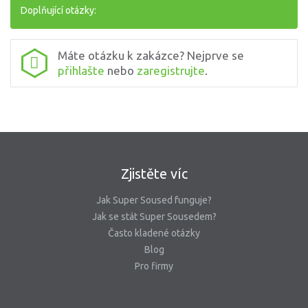
Doplňující otázky:
Máte otázku k zakázce? Nejprve se
přihlašte
nebo
zaregistrujte
.
Zjistěte víc
Jak Super Soused funguje?
Jak se stát Super Sousedem?
Často kladené otázky
Blog
Pro firmy