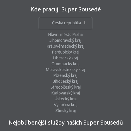
Kde pracují Super Sousedé
Česká republika
Hlavní město Praha
Jihomoravský kraj
Královéhradecký kraj
Pardubický kraj
Liberecký kraj
Olomoucký kraj
Moravskoslezský kraj
Plzeňský kraj
Jihočeský kraj
Středočeský kraj
Karlovarský kraj
Ústecký kraj
Vysočina kraj
Zlínský kraj
Nejoblíbenější služby našich Super Sousedů