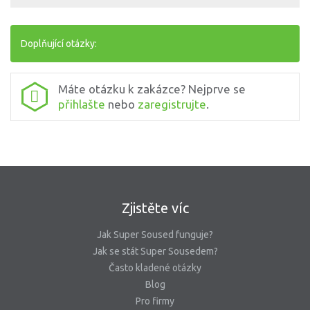
Doplňující otázky:
Máte otázku k zakázce? Nejprve se
přihlašte
nebo
zaregistrujte
.
Zjistěte víc
Jak Super Soused funguje?
Jak se stát Super Sousedem?
Často kladené otázky
Blog
Pro firmy