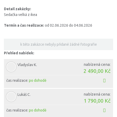
Detail zakázky:
Sedačka velká z ikea
Termín a čas realizace:
od 02.06.2026 do 04.06.2026
k této zakázce nebyly přidané žádné fotografie
Přehled nabídek:
nabízená cena:
Vladyslav K.
2 490,00 Kč
čas realizace:
po dohodě
nabízená cena:
Lukáš C.
1 790,00 Kč
čas realizace:
po dohodě