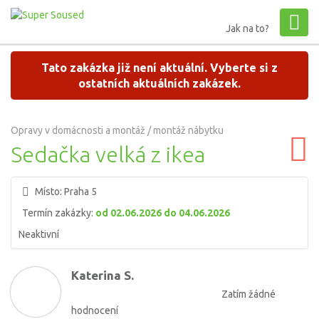
Jak na to?
Tato zakázka již není aktuální. Vyberte si z
ostatních aktuálních zakázek.
Opravy v domácnosti a montáž / montáž nábytku
Sedačka velká z ikea
Místo:
Praha 5
Termín zakázky:
od 02.06.2026 do 04.06.2026
Neaktivní
Katerina S.
Zatím žádné
hodnocení