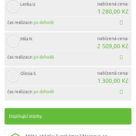
nabízená cena:
Lenka U.
1 280,00 Kč
čas realizace:
po dohodě
nabízená cena:
Mila N.
2 509,00 Kč
čas realizace:
po dohodě
nabízená cena:
Olesia S.
1 300,00 Kč
čas realizace:
po dohodě
Doplňující otázky: