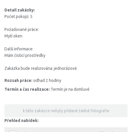
Detail zakázky:
Počet pokojů: 5
Požadované práce:
Mytí oken
Další informace:
Mám čisticí prostředky
Zakázka bude realizována: jednorázově
Rozsah práce:
odhad 2 hodiny
Termín a čas realizace:
Termín je na domluvě
k této zakázce nebyly přidané žádné fotografie
Přehled nabídek: