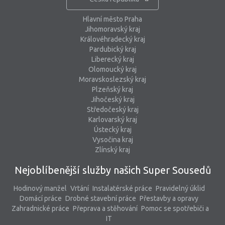
Hlavní město Praha
Jihomoravský kraj
Královéhradecký kraj
Pardubický kraj
Liberecký kraj
Olomoucký kraj
Moravskoslezský kraj
Plzeňský kraj
Jihočeský kraj
Středočeský kraj
Karlovarský kraj
Ústecký kraj
Vysočina kraj
Zlínský kraj
Nejoblíbenější služby našich Super Sousedů
Hodinový manžel
Vrtání
Instalatérské práce
Pravidelný úklid
Domácí práce
Drobné stavební práce
Přestavby a opravy
Zahradnické práce
Přeprava a stěhování
Pomoc se spotřebiči a
IT