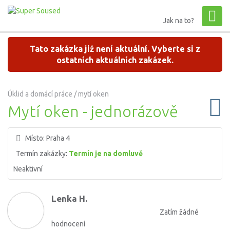
Jak na to?
Tato zakázka již není aktuální. Vyberte si z
ostatních aktuálních zakázek.
Úklid a domácí práce / mytí oken
Mytí oken - jednorázově
Místo:
Praha 4
Termín zakázky:
Termín je na domluvě
Neaktivní
Lenka H.
Zatím žádné
hodnocení