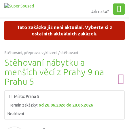
Jak na to?
Tato zakázka již není aktuální. Vyberte si z
ostatních aktuálních zakázek.
Stěhování, přeprava, vyklízení / stěhování
Stěhovaní nábytku a
menších věcí z Prahy 9 na
Prahu 5
Místo:
Praha 5
Termín zakázky:
od 28.06.2026 do 28.06.2026
Neaktivní