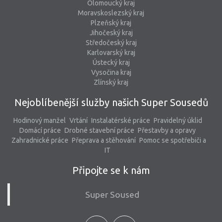
Olomoucký kraj
Moravskoslezský kraj
Plzeňský kraj
Jihočeský kraj
Středočeský kraj
Karlovarský kraj
Ústecký kraj
Vysočina kraj
Zlínský kraj
Nejoblíbenější služby našich Super Sousedů
Hodinový manžel
Vrtání
Instalatérské práce
Pravidelný úklid
Domácí práce
Drobné stavební práce
Přestavby a opravy
Zahradnické práce
Přeprava a stěhování
Pomoc se spotřebiči a
IT
Připojte se k nám
Super Soused