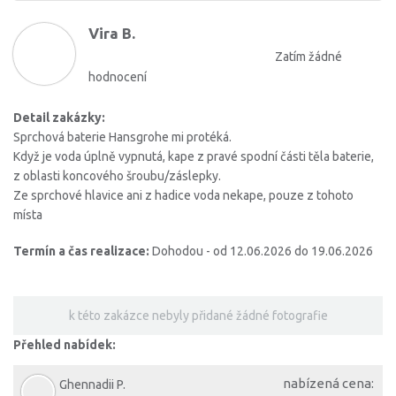
Vira B.
Zatím žádné
hodnocení
Detail zakázky:
Sprchová baterie Hansgrohe mi protéká.
Když je voda úplně vypnutá, kape z pravé spodní části těla baterie,
z oblasti koncového šroubu/záslepky.
Ze sprchové hlavice ani z hadice voda nekape, pouze z tohoto
místa
Termín a čas realizace:
Dohodou - od 12.06.2026 do 19.06.2026
k této zakázce nebyly přidané žádné fotografie
Přehled nabídek:
nabízená cena:
Ghennadii P.