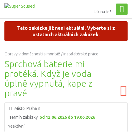
Jak na to?
Tato zakázka již není aktuální. Vyberte si z
ostatních aktuálních zakázek.
Opravy v domácnosti a montáž / instalatérské práce
Sprchová baterie mi
protéká. Když je voda
úplně vypnutá, kape z
pravé
Místo:
Praha 3
Termín zakázky:
od 12.06.2026 do 19.06.2026
Neaktivní