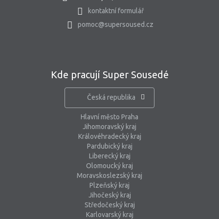
kontaktní formulář
pomoc@supersoused.cz
Kde pracují Super Sousedé
Česká republika
Hlavní město Praha
Jihomoravský kraj
Královéhradecký kraj
Pardubický kraj
Liberecký kraj
Olomoucký kraj
Moravskoslezský kraj
Plzeňský kraj
Jihočeský kraj
Středočeský kraj
Karlovarský kraj