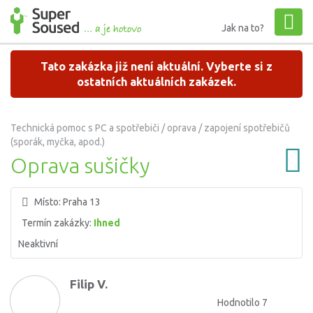
Jak na to?
Tato zakázka již není aktuální. Vyberte si z
ostatních aktuálních zakázek.
Technická pomoc s PC a spotřebiči / oprava / zapojení spotřebičů
(sporák, myčka, apod.)
Oprava sušičky
Místo:
Praha 13
Termín zakázky:
Ihned
Neaktivní
Filip V.
Hodnotilo 7