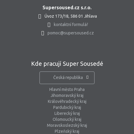
Supersoused.cz s.r.o.
Úvoz 173/18, 586 01 Jihlava
kontaktní formulář
pomoc@supersoused.cz
Kde pracují Super Sousedé
Česká republika
Hlavní město Praha
Jihomoravský kraj
Královéhradecký kraj
Pardubický kraj
Liberecký kraj
Olomoucký kraj
Moravskoslezský kraj
Plzeňský kraj