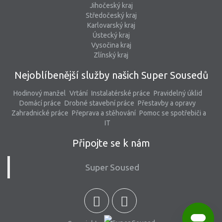
Jihočeský kraj
Středočeský kraj
Karlovarský kraj
Ústecký kraj
Vysočina kraj
Zlínský kraj
Nejoblíbenější služby našich Super Sousedů
Hodinový manžel
Vrtání
Instalatérské práce
Pravidelný úklid
Domácí práce
Drobné stavební práce
Přestavby a opravy
Zahradnické práce
Přeprava a stěhování
Pomoc se spotřebiči a
IT
Připojte se k nám
Super Soused