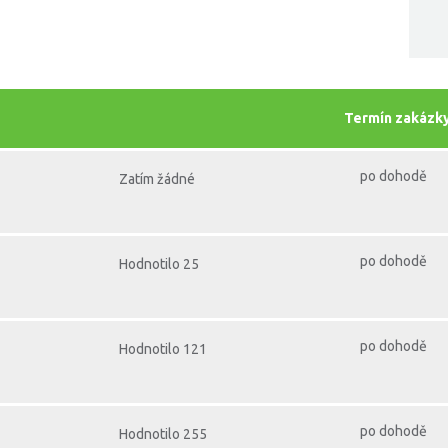
Termín zakázk
po dohodě
Zatím žádné
po dohodě
Hodnotilo 25
po dohodě
Hodnotilo 121
po dohodě
Hodnotilo 255