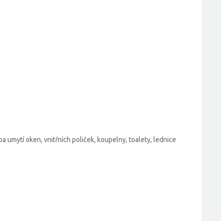
 umytí oken, vnitřních poliček, koupelny, toalety, lednice