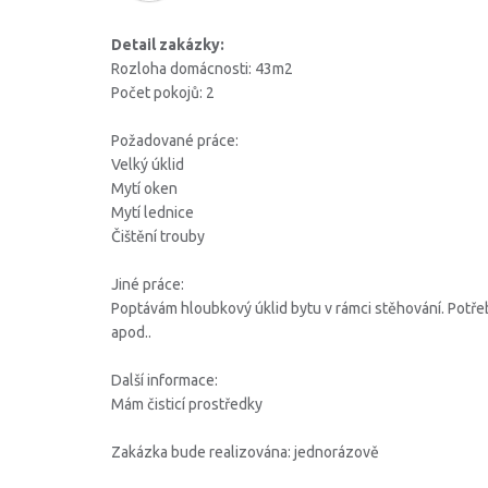
Detail zakázky:
Rozloha domácnosti: 43m2
Počet pokojů: 2
Požadované práce:
Velký úklid
Mytí oken
Mytí lednice
Čištění trouby
Jiné práce:
Poptávám hloubkový úklid bytu v rámci stěhování. Potřeba
apod..
Další informace:
Mám čisticí prostředky
Zakázka bude realizována: jednorázově