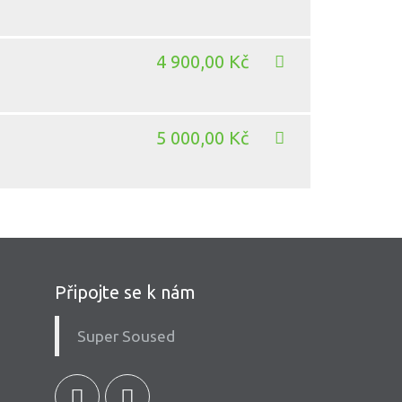
4 900,00 Kč
5 000,00 Kč
Připojte se k nám
Super Soused