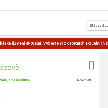
Stát se S
kázka již není aktuální. Vyberte si z ostatních aktuálních 
rázově
rmín je na domluvě
Neaktivní
l