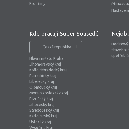
Pro firmy
Mimosoud
Nastavení
Kde pracují Super Sousedé
Nejobl
Hodinový
Česká republika
stavební 
spotřebiči
Hlavní město Praha
Jihomoravský kraj
Královéhradecký kraj
Pardubický kraj
Liberecký kraj
Olomoucký kraj
Moravskoslezský kraj
Plzeňský kraj
Jihočeský kraj
Středočeský kraj
Karlovarský kraj
Ústecký kraj
Vysočina kraj