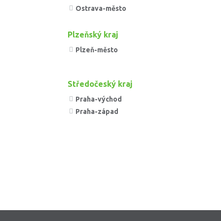
Ostrava-město
Plzeňský kraj
Plzeň-město
Středočeský kraj
Praha-východ
Praha-západ