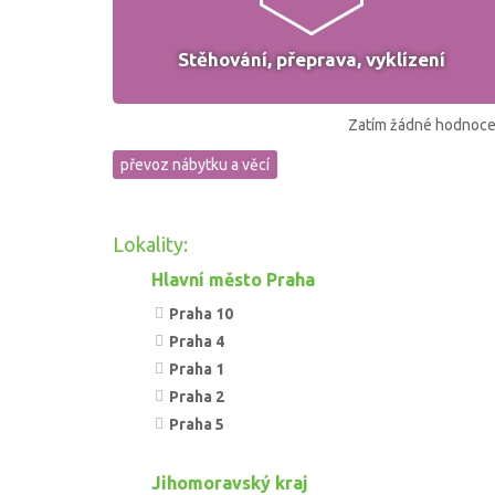
Stěhování, přeprava, vyklízení
Zatím žádné hodnoce
převoz nábytku a věcí
Lokality:
Hlavní město Praha
Praha 10
Praha 4
Praha 1
Praha 2
Praha 5
Jihomoravský kraj