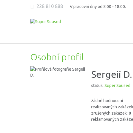
228 810 888
V pracovní dny od 8:00 - 18:00.
Osobní profil
Sergeii D.
status:
Super Soused
žádné hodnocení
realizovaných zakáze
zrušených zakázek:
0
reklamovaných zakáze