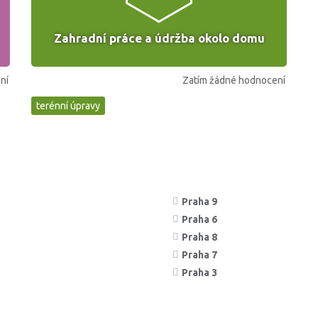
Zahradní práce a údržba okolo domu
ní
Zatím žádné hodnocení
terénní úpravy
Praha 9
Praha 6
Praha 8
Praha 7
Praha 3